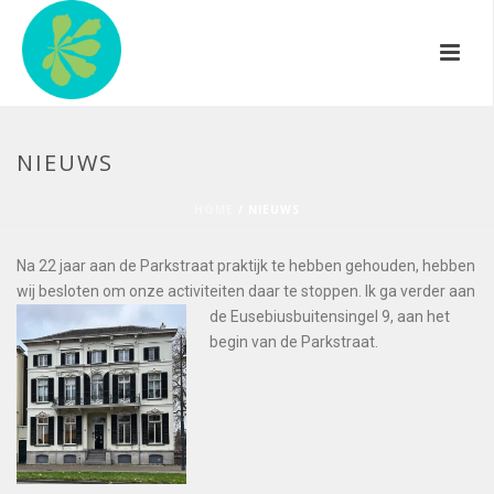
NIEUWS
HOME
/
NIEUWS
Na 22 jaar aan de Parkstraat praktijk te hebben gehouden, hebben
wij besloten om onze activiteiten daar te st
oppen. Ik ga verder aan
de Eusebiusbuitensingel 9, aan het
begin van de Parkstraat.