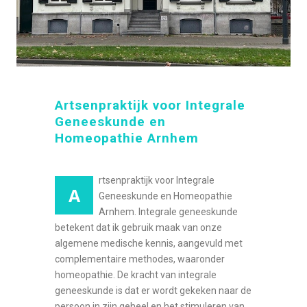
Artsenpraktijk voor Integrale
Geneeskunde en
Homeopathie Arnhem
rtsenpraktijk voor Integrale
A
Geneeskunde en Homeopathie
Arnhem. Integrale geneeskunde
betekent dat ik gebruik maak van onze
algemene medische kennis, aangevuld met
complementaire methodes, waaronder
homeopathie. De kracht van integrale
geneeskunde is dat er wordt gekeken naar de
persoon in zijn geheel en het stimuleren van