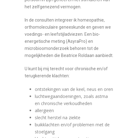
het zelfgenezend vermogen.
In de consulten integreer ik homeopathie,
orthomoleculaire geneeskunde en geven we
voedings- en leefstijladviezen. Een bio-
energetische meting (AsyraPro) en
microbioomonderzoek behoren tot de
mogelijkheden die Beatrice Roldaan aanbiedt.
U kunt bij mij terecht voor chronische en/of
terugkerende klachten:
ontstekingen van de keel, neus en oren
luchtwegaandoeningen, zoals astma
en chronische verkoudheden
allergieën
slecht herstel na ziekte
buikklachten en/of problemen met de
stoelgang